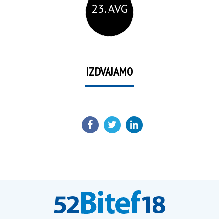
23. AVG
IZDVAJAMO
PODELI: