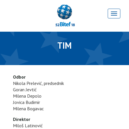
TIM
Odbor
Nikola Prelević, predsednik
Goran Jevtić
Milena Depolo
Jovica Budimir
Milena Bogavac
Direktor
Miloš Latinović