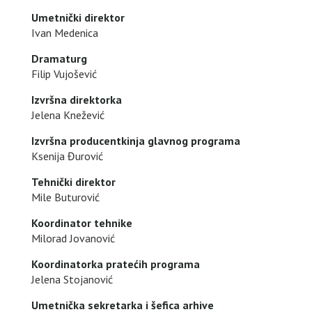
Umetnički direktor
Ivan Medenica
Dramaturg
Filip Vujošević
Izvršna direktorka
Jelena Knežević
Izvršna producentkinja glavnog programa
Ksenija Đurović
Tehnički direktor
Mile Buturović
Koordinator tehnike
Milorad Jovanović
Koordinatorka pratećih programa
Jelena Stojanović
Umetnička sekretarka i šefica arhive