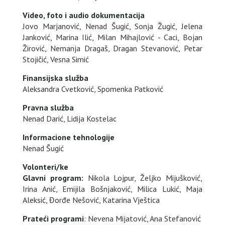
Video, foto i audio dokumentacija
Jovo Marjanović, Nenad Šugić, Sonja Žugić, Jelena
Janković, Marina Ilić, Milan Mihajlović - Caci, Bojan
Žirović, Nemanja Dragaš, Dragan Stevanović, Petar
Stojičić, Vesna Simić
Finansijska služba
Aleksandra Cvetković, Spomenka Patković
Pravna služba
Nenad Darić, Lidija Kostelac
Informacione tehnologije
Nenad Šugić
Volonteri/ke
Glavni program:
Nikola Lojpur, Željko Mijušković,
Irina Anić, Emijila Bošnjaković, Milica Lukić, Maja
Aleksić, Đorđe Nešović, Katarina Vještica
Prateći programi
: Nevena Mijatović, Ana Stefanović