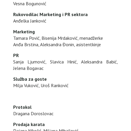
Vesna Bogunović
Rukovodilac Marketing i PR sektora
Anđelka Janković
Marketing
Tamara Pović, Bisenija Mrdaković, menadžerke
Anđa Brstina, Aleksandra Đonin, asistentkinje
PR
Sanja Ljumović, Slavica Hinić, Aleksandra Babić,
Jelena Bogavac
Služba za goste
Milja Vuković, Uroš Ranković
Protokol
Dragana Doroslovac
Prodaja karata
Dajana Nikolić, Miljana Mihailović