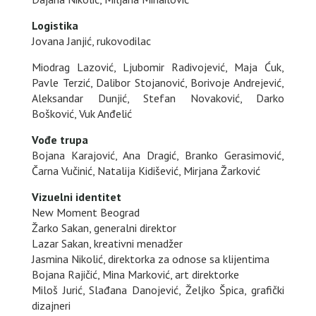
Logistika
Jovana Janjić, rukovodilac
Miodrag Lazović, Ljubomir Radivojević, Maja Ćuk,
Pavle Terzić, Dalibor Stojanović, Borivoje Andrejević,
Aleksandar Dunjić, Stefan Novaković, Darko
Bošković, Vuk Anđelić
Vođe trupa
Bojana Karajović, Ana Dragić, Branko Gerasimović,
Čarna Vučinić, Natalija Kidišević, Mirjana Žarković
Vizuelni identitet
New Moment Beograd
Žarko Sakan, generalni direktor
Lazar Sakan, kreativni menadžer
Jasmina Nikolić, direktorka za odnose sa klijentima
Bojana Rajičić, Mina Marković, art direktorke
Miloš Jurić, Slađana Danojević, Željko Špica, grafički
dizajneri