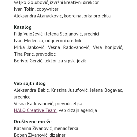
Veljko Golubović, izvršni kreativni direktor
Ivan Tokin, copywriter
Aleksandra Atanacković, koordinatorka projekta
Katalog
Filip Vujošević i Jelena Stojanović, urednici
Ivan Medenica, odgovorni urednik
Mirka Janković, Vesna Radovanović, Vera Konjović,
Tina Perić, prevodioci
Borivoj Gerzić, lektor za srpski jezik
Veb sajt i Blog
Aleksandra Babić, Kristina Jusufović, Jelena Bogavac,
urednice
Vesna Radovanović, prevoditeljka
HALO Creative Team
, veb dizajn agencija
Društvene mreže
Katarina Živanović, menadžerka
Boban Živanović, dizajner