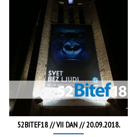
52BITEF18 // VII DAN // 20.09.2018.