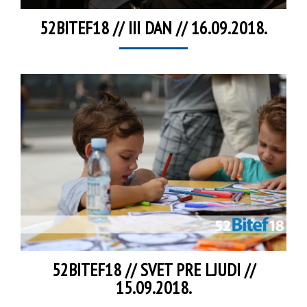
52BITEF18 // III DAN // 16.09.2018.
52BITEF18 // SVET PRE LJUDI //
15.09.2018.