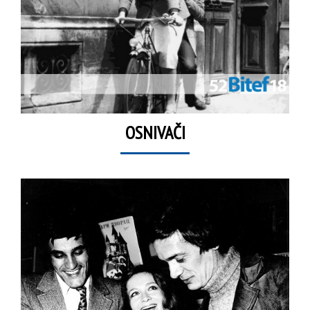
OSNIVAČI