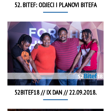
52. BITEF: ODJECI I PLANOVI BITEFA
52BITEF18 // IX DAN // 22.09.2018.