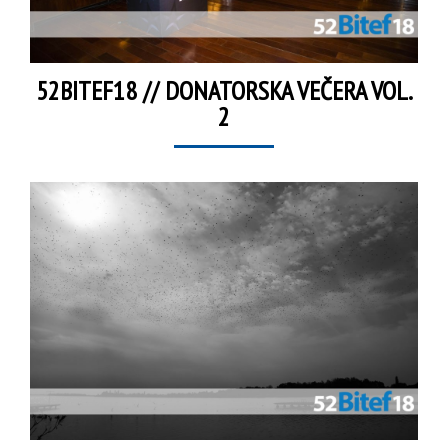
52BITEF18 // DONATORSKA VEČERA VOL.
2