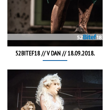
52BITEF18 // V DAN // 18.09.2018.