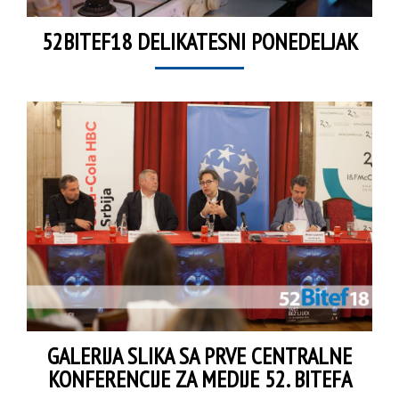
52BITEF18 DELIKATESNI PONEDELJAK
GALERIJA SLIKA SA PRVE CENTRALNE
KONFERENCIJE ZA MEDIJE 52. BITEFA