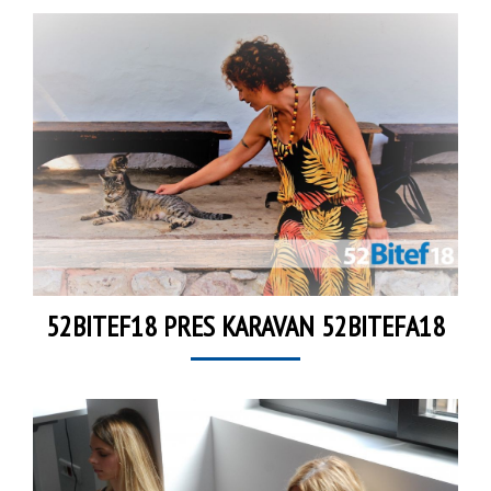
52BITEF18 PRES KARAVAN 52BITEFA18