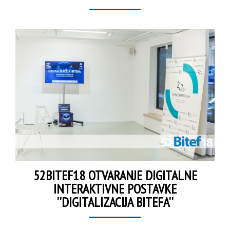
52BITEF18 OTVARANJE DIGITALNE
INTERAKTIVNE POSTAVKE
''DIGITALIZACIJA BITEFA''