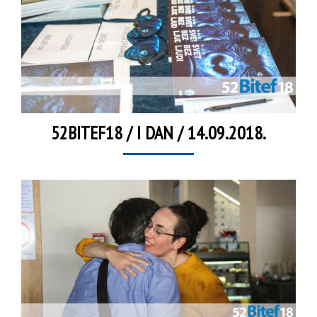
52BITEF18 / I DAN / 14.09.2018.