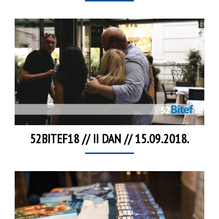
52BITEF18 // II DAN // 15.09.2018.