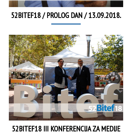
52BITEF18 / PROLOG DAN / 13.09.2018.
52BITEF18 III KONFERENCIJA ZA MEDIJE