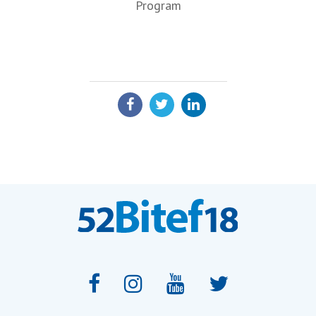
Program
PODELI: