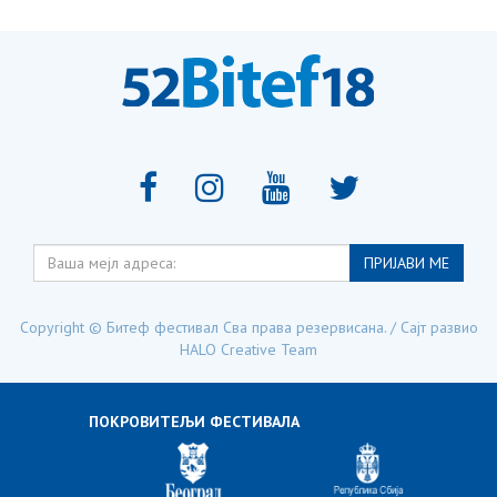
Ваша
ПРИЈАВИ МЕ
мејл
адреса:
Copyright © Битеф фестивал Сва права резервисана. / Сајт развио
HALO Creative Team
ПОКРОВИТЕЉИ ФЕСТИВАЛА