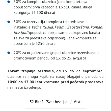
30% za komplet ulaznica (cena kompleta sa
popustom: prva kategorija 16.310 dinara, druga
kategorija 13.300 dinara)
30% za rezervaciju kompleta tri predstave -
instalacije
Večna Rusija, Pa’am i Zaostavština, komadi
bez ljudi
(popust ce dobija samo za kupovinu karata
za sve tri predstave odjednom). Cena kompleta sa
popustom je 5250 dinara
20% za organizovane grupe i ulaznice rezervisane u
promotivnom periodu od 13. do 25. avgusta
Tokom trajanja festivala, od 13. do 22. septembra
,
ulaznice se mogu kupiti na našoj blagajni u periodu od
10:00 do 17:00
i
sat vremena pred početak predstave
na mestu izvođenja.
52. Bitef - 'Svet bez ljudi'
Vesti