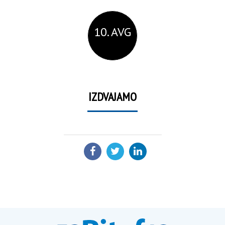
10. AVG
IZDVAJAMO
PODELI: