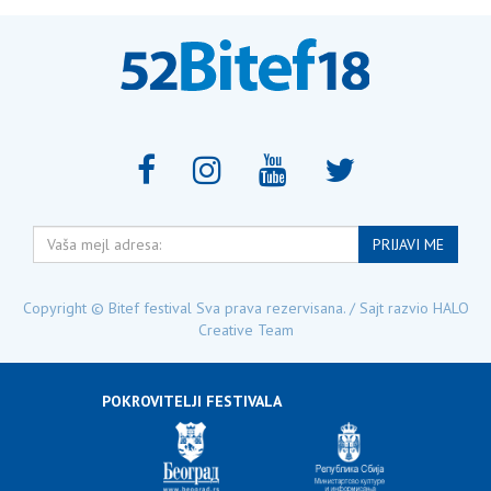
Vaša
PRIJAVI ME
mejl
adresa:
Copyright © Bitef festival Sva prava rezervisana. / Sajt razvio
HALO
Creative Team
POKROVITELJI FESTIVALA