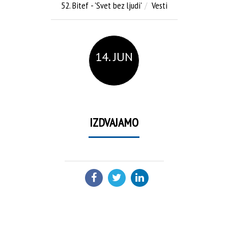
52. Bitef - 'Svet bez ljudi'
Vesti
14. JUN
IZDVAJAMO
PODELI: