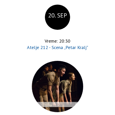
20. SEP
Vreme: 20:30
Atelje 212 - Scena „Petar Kralj"