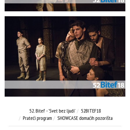
52. Bitef - 'Svet bez ljudi'
52BITEF18
Prateći program
SHOWCASE domaćih pozorišta