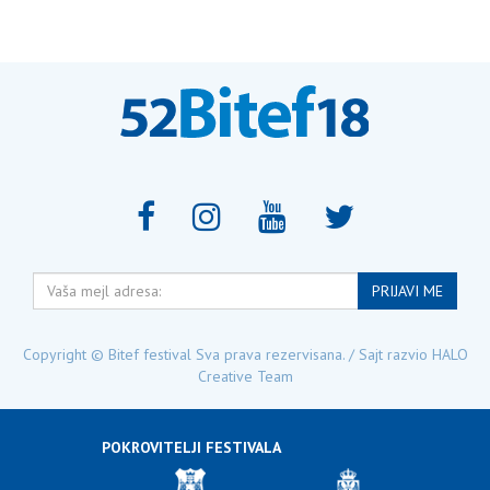
Vaša
PRIJAVI ME
mejl
adresa:
Copyright © Bitef festival Sva prava rezervisana. / Sajt razvio
HALO
Creative Team
POKROVITELJI FESTIVALA