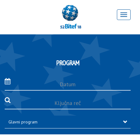
PROGRAM
Datum
Ključna
reč
Glavni program