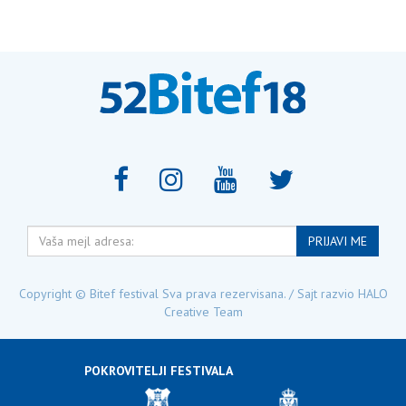
Vaša
PRIJAVI ME
mejl
adresa:
Copyright © Bitef festival Sva prava rezervisana. / Sajt razvio
HALO
Creative Team
POKROVITELJI FESTIVALA