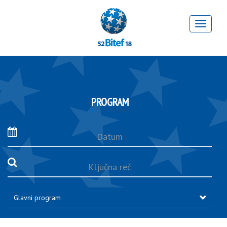
PROGRAM
Datum
Ključna
reč
Glavni program