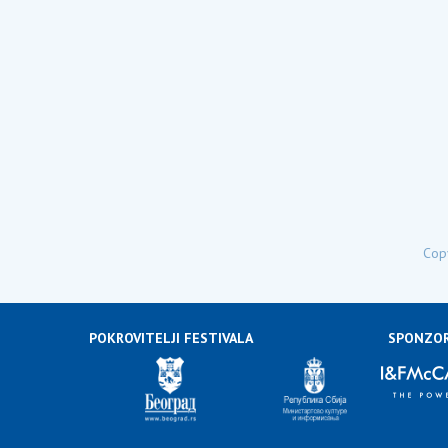
Copy
POKROVITELJI FESTIVALA
SPONZOR