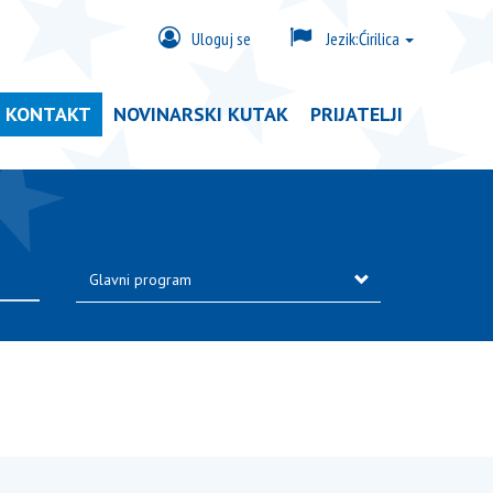
Uloguj se
Jezik:
Ćirilica
KONTAKT
NOVINARSKI KUTAK
PRIJATELJI
Glavni program