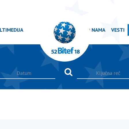
LTIMEDIJA
O NAMA
VESTI
Ključna
reč