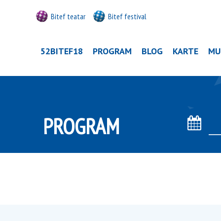
Bitef teatar
Bitef festival
52BITEF18
PROGRAM
BLOG
KARTE
MU
PROGRAM
Datum