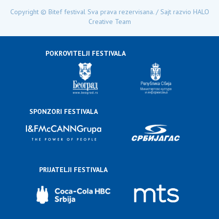
Copyright © Bitef festival Sva prava rezervisana. / Sajt razvio
HALO
Creative Team
POKROVITELJI FESTIVALA
SPONZORI FESTIVALA
PRIJATELJI FESTIVALA