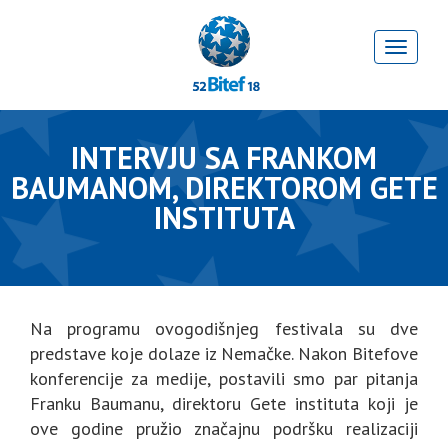
INTERVJU SA FRANKOM
BAUMANOM, DIREKTOROM GETE
INSTITUTA
Na programu ovogodišnjeg festivala su dve
predstave koje dolaze iz Nemačke. Nakon Bitefove
konferencije za medije, postavili smo par pitanja
Franku Baumanu, direktoru Gete instituta koji je
ove godine pružio značajnu podršku realizaciji