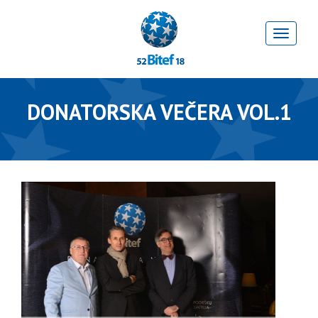
DONATORSKA VEČERA VOL.1