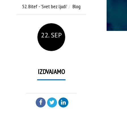
52. Bitef - 'Svet bez ljudi'
Blog
22. SEP
IZDVAJAMO
PODELI: