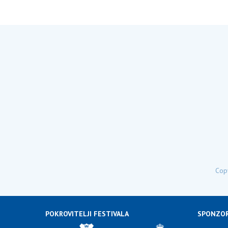
Copy
POKROVITELJI FESTIVALA
SPONZOR